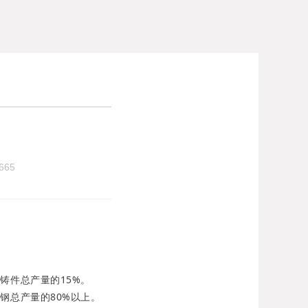
665
铸件总产量的15%。
钢总产量的80%以上。