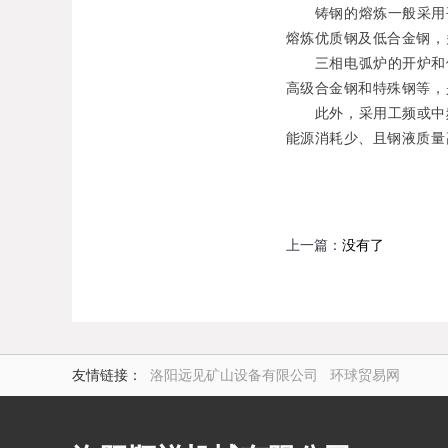
铸钢的熔炼一般采用平
熔炼优质钢及低合金钢，
三相电弧炉的开炉和停
高级合金钢和特殊钢等，
此外，采用工频或中频
能源消耗少、且钢液质量
上一篇：
没有了
友情链接：
洛阳远见矿山设备有限公司
环球贸易网