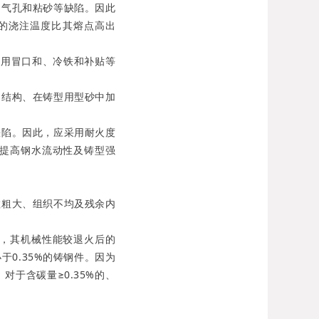
、气孔和粘砂等缺陷。因此
件的浇注温度比其熔点高出
用冒口和、冷铁和补贴等
结构、在铸型用型砂中加
陷。因此，应采用耐火度
提高钢水流动性及铸型强
粗大、组织不均及残余内
，其机械性能较退火后的
0.35%的铸钢件。因为
于含碳量≥0.35%的、