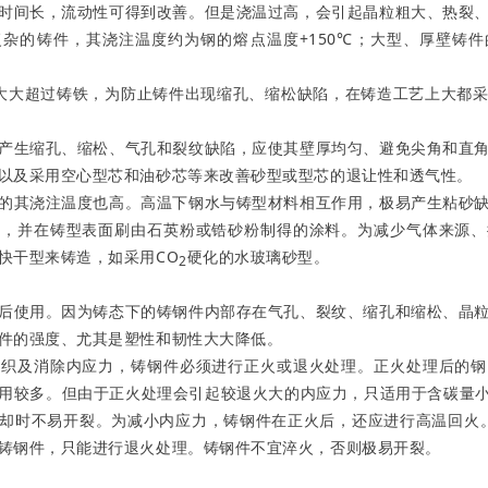
时间长，流动性可得到改善。但是浇温过高，会引起晶粒粗大、热裂
杂的铸件，其浇注温度约为钢的熔点温度+150℃；大型、厚壁铸
大超过铸铁，为防止铸件出现缩孔、缩松缺陷，在铸造工艺上大都采
。
生缩孔、缩松、气孔和裂纹缺陷，应使其壁厚均匀、避免尖角和直角
以及采用空心型芯和油砂芯等来改善砂型或型芯的退让性和透气性。
其浇注温度也高。高温下钢水与铸型材料相互作用，极易产生粘砂缺
型，并在铸型表面刷由石英粉或锆砂粉制得的涂料。为减少气体来源、
快干型来铸造，如采用CO
硬化的水玻璃砂型。
2
理
使用。因为铸态下的铸钢件内部存在气孔、裂纹、缩孔和缩松、晶粒
件的强度、尤其是塑性和韧性大大降低。
及消除内应力，铸钢件必须进行正火或退火处理。正火处理后的钢
用较多。但由于正火处理会引起较退火大的内应力，只适用于含碳量小于
却时不易开裂。为减小内应力，铸钢件在正火后，还应进行高温回火。对
铸钢件，只能进行退火处理。铸钢件不宜淬火，否则极易开裂。