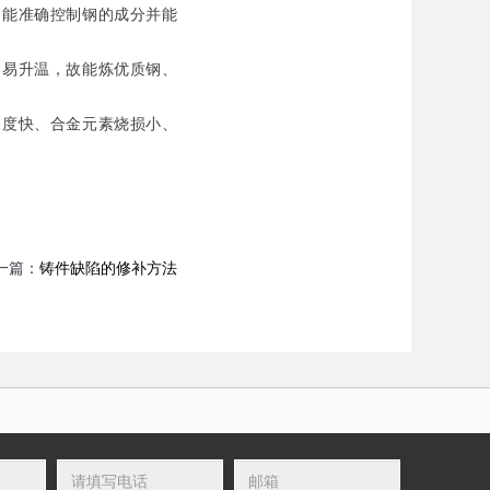
能准确控制钢的成分并能
易升温，故能炼优质钢、
度快、合金元素烧损小、
一篇：
铸件缺陷的修补方法