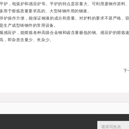
炉，电弧炉和感应炉等。平炉的特点是容量大、可利用废钢作原料、
多用于熔炼质量要求高的、大型铸钢件用的钢液。
炉操作方便，能保证钢液的成分和质量、对炉料的要求不甚严格、容
是生产成型铸钢件的常用设备。
感应炉，能熔炼各种高级合金钢和碳含量极低的钢。感应炉的熔炼速
高，即杂质含量少、夹杂少。
下