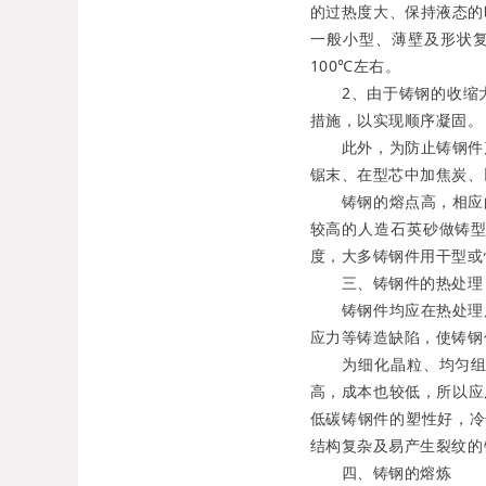
的过热度大、保持液态的
一般小型、薄壁及形状复
100℃左右。
2、由于铸钢的收缩大
措施，以实现顺序凝固
此外，为防止铸钢件产
锯末、在型芯中加焦炭、
铸钢的熔点高，相应的
较高的人造石英砂做铸
度，大多铸钢件用干型或
三、铸钢件的热处
铸钢件均应在热处理后
应力等铸造缺陷，使铸钢
为细化晶粒、均匀组织
高，成本也较低，所以应
低碳铸钢件的塑性好，冷
结构复杂及易产生裂纹的
四、铸钢的熔炼