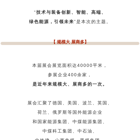
“
技术与装备创新、智能、高端、
绿色能源，引领未来
”是本次的主题。
【 规模大 展商多】
本届展会展览面积达40000平米，
参展企业400余家，
是近年来规模大、展商多的一次。
展会汇聚了德国、美国、波兰、英国、
荷兰、俄罗斯等国外能源企业
和国家能源集团、中煤能源集团、
中煤科工集团、中石油、