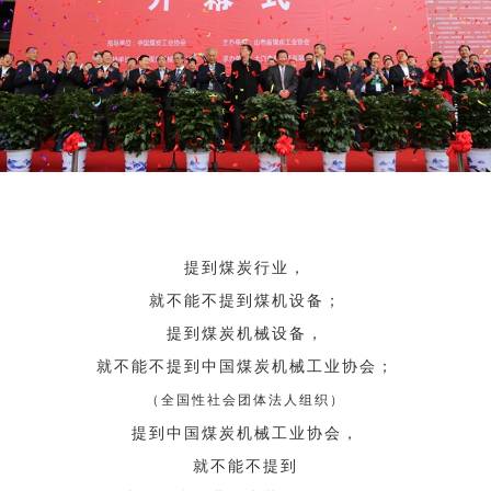
提到煤炭行业，
就不能不提到煤机设备；
提到煤炭机械设备，
就不能不提到中国煤炭机械工业协会；
（全国性社会团体法人组织）
提到中国煤炭机械工业协会，
就不能不提到