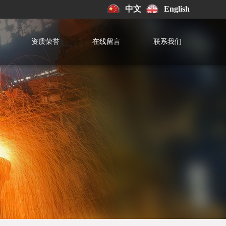
中文
English
资质荣誉
在线留言
联系我们