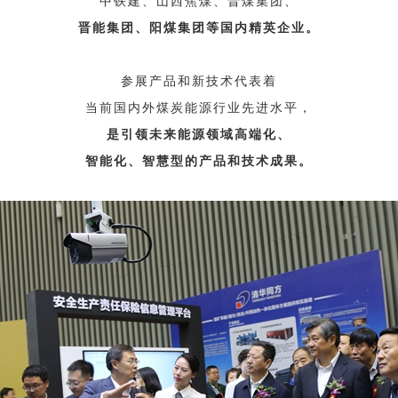
中铁建、山西焦煤、晋煤集团、
晋能集团、阳煤集团等国内精英企业。
参展产品和新技术代表着
当前国内外煤炭能源行业先进水平，
是引领未来能源领域高端化、
智能化、智慧型的产品和技术成果。