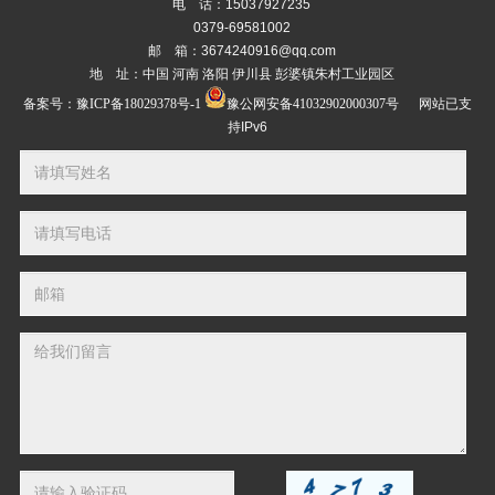
电 话：15037927235
0379-69581002
邮 箱：3674240916@qq.com
地 址：中国 河南 洛阳 伊川县 彭婆镇朱村工业园区
备案号：
豫ICP备18029378号-1
豫公网安备41032902000307号
网站已支
持IPv6