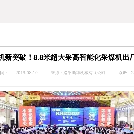
机新突破！8.8米超大采高智能化采煤机出
时间：
2019-08-10
来源：洛阳顺祥机械有限公司
点击：2