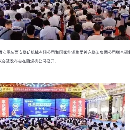
西安重装西安煤矿机械有限公司和国家能源集团神东煤炭集团公司联合研制
议会暨发布会在西煤机公司召开。