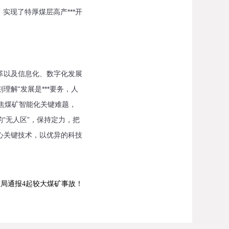
现了特厚煤层高产***开
革以及信息化、数字化发展
解“发展是***要务，人
聚焦煤矿智能化关键难题，
“无人区”，保持定力，把
心关键技术，以优异的科技
监局通报4起较大煤矿事故！