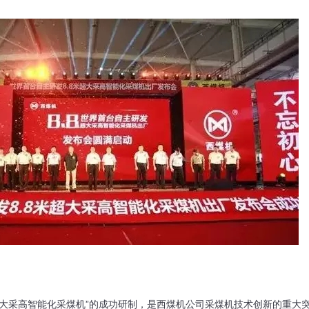
超大采高智能化采煤机”的成功研制，是西煤机公司采煤机技术创新的重大