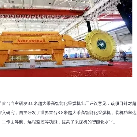
界首台自主研发8.8米超大采高智能化采煤机出厂评议意见：该项目针对
入研究，自主研发了世界首台8.8米超大采高智能化采煤机，装机功率达到
、工作面导航、远程监控等功能，提高了采煤机的智能化水平。