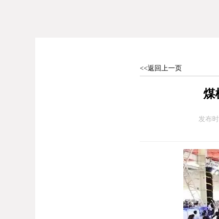
<<返回上一页
煤
发布