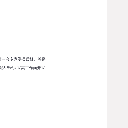
过与会专家委员质疑、答辩
8.8米大采高工作面开采