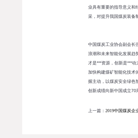
业具有重要的指导意义和经
采，对提升我国煤炭装备
中国煤炭工业协会副会长强
浪潮和未来智能化发展趋势
才是***资源，创新是*
加快构建煤矿智能化技术
握主动，以煤炭安全绿色智
创新成绩向新中国成立70
上一篇：
2019中国煤炭企