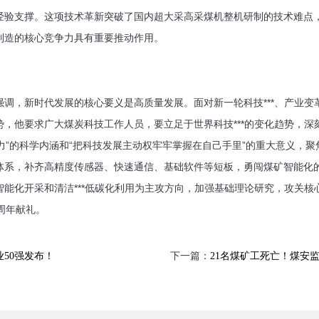
验支撑。这项技术革新突破了国内超大采高采煤机整机研制的技术难点，实
制造的核心竞争力具有重要推动作用。
调，新时代发展的核心要义是高质量发展。面对新一轮科技***、产业变
，他要求广大煤炭科技工作人员，要立足于世界科技***的变化趋势，深刻理
**动力”的科学内涵和“把科技发展主动权牢牢掌握在自己手里”的重大意义，
体系，补齐高精度传感器、快速通信、基础软件等短板，勇闯煤矿智能化的
能化开采和清洁***低碳化利用为主攻方向，加强基础理论研究，攻关核
周年献礼。
下一篇：
业50强发布！
21名煤矿工死亡！煤安