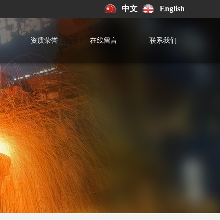
中文
English
资质荣誉
在线留言
联系我们