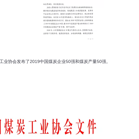
炭工业协会发布了2019中国煤炭企业50强和煤炭产量50强。