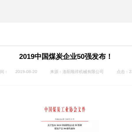
2019中国煤炭企业50强发布！
时间：
2019-08-20
来源：洛阳顺祥机械有限公司
点击：2